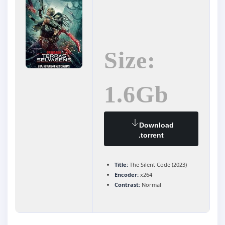
Size:
1.6Gb
Download
.torrent
Title:
The Silent Code (2023)
Encoder:
x264
Contrast:
Normal