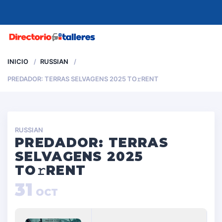
MENU
INICIO
RUSSIAN
PREDADOR: TERRAS SELVAGENS 2025 TO𝚛RENT
RUSSIAN
PREDADOR: TERRAS
SELVAGENS 2025
TO𝚛RENT
31
OCT