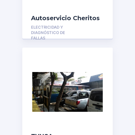
Autoservicio Cheritos
ELECTRICIDAD Y
DIAGNÓSTICO DE
FALLAS