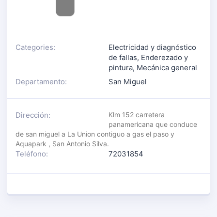
Categories:
Electricidad y diagnóstico
de fallas
,
Enderezado y
pintura
,
Mecánica general
Departamento:
San Miguel
Dirección:
Klm 152 carretera
panamericana que conduce
de san miguel a La Union contiguo a gas el paso y
Aquapark , San Antonio Silva.
Teléfono:
72031854