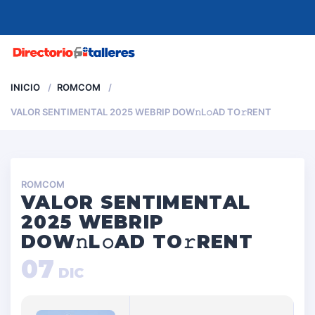
MENU
INICIO
ROMCOM
VALOR SENTIMENTAL 2025 WEBRIP DOW𝚗L𝚘AD TO𝚛RENT
ROMCOM
VALOR SENTIMENTAL
2025 WEBRIP
DOW𝚗L𝚘AD TO𝚛RENT
07
DIC