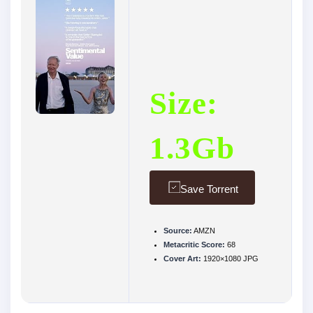
Size:
1.3Gb
Save Torrent
Source:
AMZN
Metacritic Score:
68
Cover Art:
1920×1080 JPG