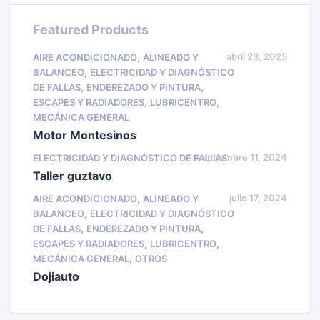
Featured Products
,
abril 23, 2025
AIRE ACONDICIONADO
ALINEADO Y
,
BALANCEO
ELECTRICIDAD Y DIAGNÓSTICO
,
,
DE FALLAS
ENDEREZADO Y PINTURA
,
,
ESCAPES Y RADIADORES
LUBRICENTRO
MECÁNICA GENERAL
Motor Montesinos
septiembre 11, 2024
ELECTRICIDAD Y DIAGNÓSTICO DE FALLAS
Taller guztavo
,
julio 17, 2024
AIRE ACONDICIONADO
ALINEADO Y
,
BALANCEO
ELECTRICIDAD Y DIAGNÓSTICO
,
,
DE FALLAS
ENDEREZADO Y PINTURA
,
,
ESCAPES Y RADIADORES
LUBRICENTRO
,
MECÁNICA GENERAL
OTROS
Dojiauto