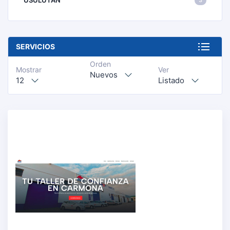
USULUTÁN
3
SERVICIOS
Orden
Mostrar
Ver
Nuevos
12
Listado