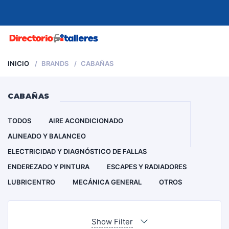
MENU
INICIO
BRANDS
CABAÑAS
CABAÑAS
TODOS
AIRE ACONDICIONADO
ALINEADO Y BALANCEO
ELECTRICIDAD Y DIAGNÓSTICO DE FALLAS
ENDEREZADO Y PINTURA
ESCAPES Y RADIADORES
LUBRICENTRO
MECÁNICA GENERAL
OTROS
Show Filter