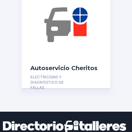
Autoservicio Cheritos
ELECTRICIDAD Y
DIAGNÓSTICO DE
FALLAS