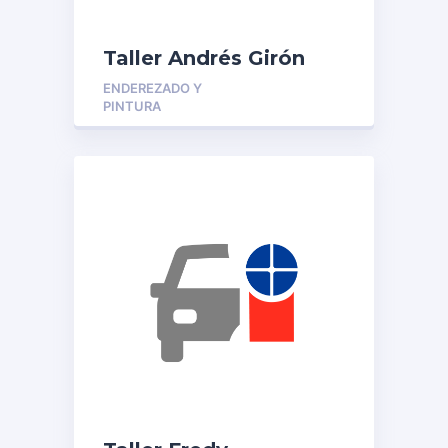
Taller Andrés Girón
ENDEREZADO Y
PINTURA