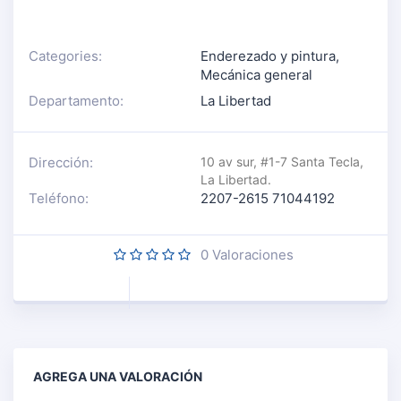
Categories:
Enderezado y pintura
,
Mecánica general
Departamento:
La Libertad
Dirección:
10 av sur, #1-7 Santa Tecla,
La Libertad.
Teléfono:
2207-2615 71044192
0
Valoraciones
AGREGA UNA VALORACIÓN