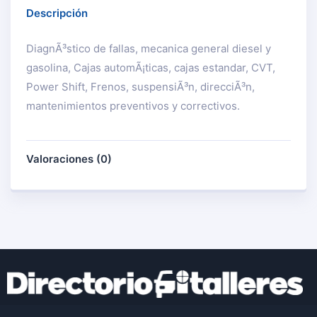
Descripción
DiagnÃ³stico de fallas, mecanica general diesel y
gasolina, Cajas automÃ¡ticas, cajas estandar, CVT,
Power Shift, Frenos, suspensiÃ³n, direcciÃ³n,
mantenimientos preventivos y correctivos.
Valoraciones (0)