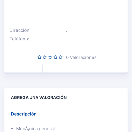
Dirección:
, .
Teléfono:
0
Valoraciones
AGREGA UNA VALORACIÓN
Descripción
MecÃ¡nica general