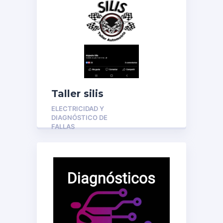
Taller silis
ELECTRICIDAD Y
DIAGNÓSTICO DE
FALLAS