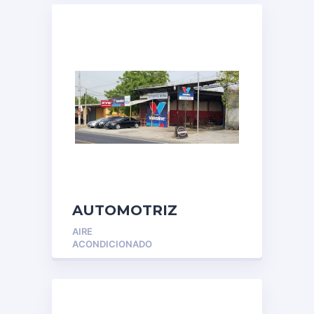
AUTOMOTRIZ
MEDINA
AIRE
ACONDICIONADO