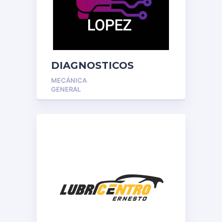
DIAGNOSTICOS
LOPEZ
MECÁNICA
GENERAL