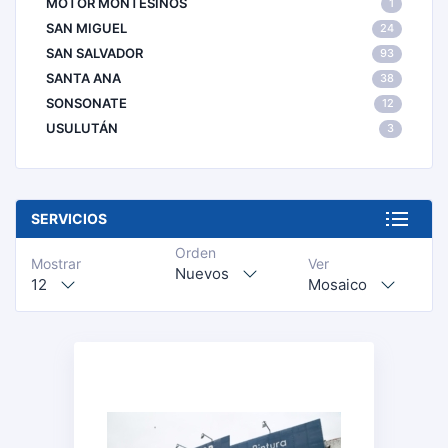
MOTOR MONTESINOS
1
SAN MIGUEL
24
SAN SALVADOR
93
SANTA ANA
38
SONSONATE
12
USULUTÁN
3
SERVICIOS
Orden
Mostrar
Ver
Nuevos
12
Mosaico