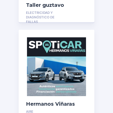
Taller guztavo
ELECTRICIDAD Y
DIAGNÓSTICO DE
FALLAS
Hermanos Viñaras
AIRE