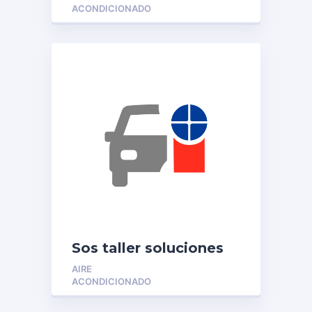
ACONDICIONADO
Sos taller soluciones
multiples
AIRE
ACONDICIONADO