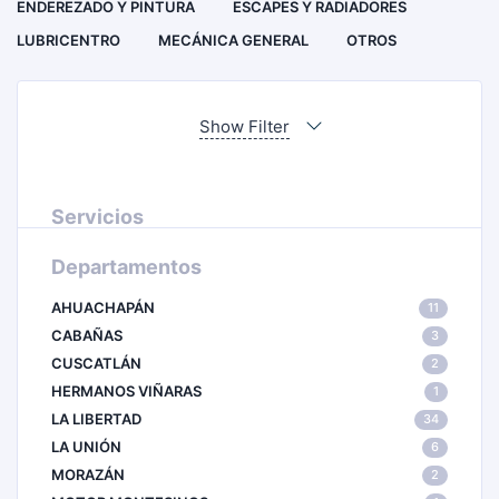
ENDEREZADO Y PINTURA
ESCAPES Y RADIADORES
LUBRICENTRO
MECÁNICA GENERAL
OTROS
Show Filter
Servicios
Departamentos
AHUACHAPÁN
11
CABAÑAS
3
CUSCATLÁN
2
HERMANOS VIÑARAS
1
LA LIBERTAD
34
LA UNIÓN
6
MORAZÁN
2