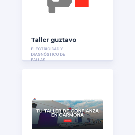
Taller guztavo
ELECTRICIDAD Y
DIAGNÓSTICO DE
FALLAS