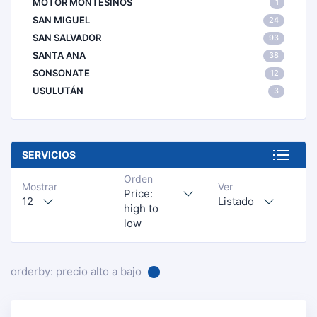
MOTOR MONTESINOS
1
SAN MIGUEL
24
SAN SALVADOR
93
SANTA ANA
38
SONSONATE
12
USULUTÁN
3
SERVICIOS
Orden
Mostrar
Ver
Price:
12
Listado
high to
low
orderby: precio alto a bajo