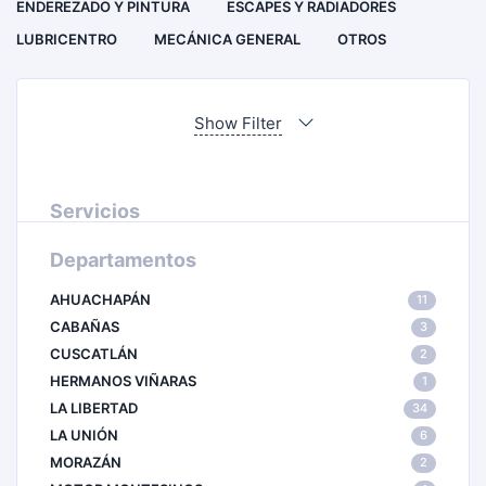
ENDEREZADO Y PINTURA
ESCAPES Y RADIADORES
LUBRICENTRO
MECÁNICA GENERAL
OTROS
Show Filter
Servicios
Departamentos
AHUACHAPÁN
11
CABAÑAS
3
CUSCATLÁN
2
HERMANOS VIÑARAS
1
LA LIBERTAD
34
LA UNIÓN
6
MORAZÁN
2