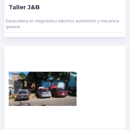
Taller J&B
Especialista en diagnóstico eléctrico automotriz y mecánica
general