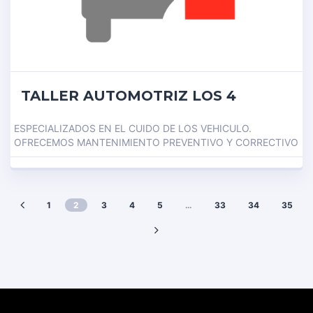
TALLER AUTOMOTRIZ LOS 4
ESPECIALIZADOS EN EL CUIDO DE LOS VEHICULO.
OFRECEMOS MANTENIMIENTO PREVENTIVO Y CORRECTIVO
1
2
3
4
5
…
33
34
35