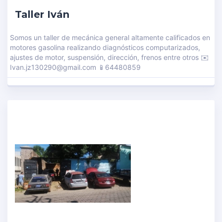
Taller Iván
Somos un taller de mecánica general altamente calificados en
motores gasolina realizando diagnósticos computarizados,
ajustes de motor, suspensión, dirección, frenos entre otros ✉️
Ivan.jz130290@gmail.com 📱64480859